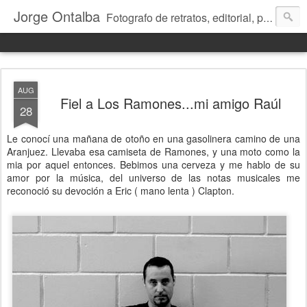
Jorge Ontalba
Fotografo de retratos, editorial, publicidad, reportaje, talleres de fotografía...
AUG
Fiel a Los Ramones...mi amigo Raúl
28
Le conocí una mañana de otoño en una gasolinera camino de una
Aranjuez. Llevaba esa camiseta de Ramones, y una moto como la
mia por aquel entonces. Bebimos una cerveza y me hablo de su
amor por la música, del universo de las notas musicales me
reconoció su devoción a Eric ( mano lenta ) Clapton.