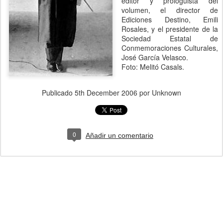
editor y prologuista del
volumen, el director de
Ediciones Destino, Emili
Rosales, y el presidente de la
Sociedad Estatal de
Conmemoraciones Culturales,
José García Velasco.
Foto: Melitó Casals.
Publicado
5th December 2006
por Unknown
0
Añadir un comentario