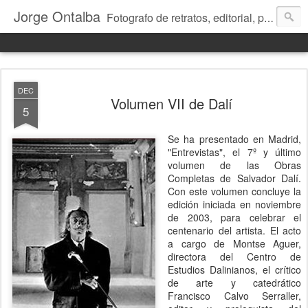
Jorge Ontalba
Fotografo de retratos, editorial, publicidad, reportaje, talleres de fotografía...
DEC
Volumen VII de Dalí
5
Se ha presentado en Madrid,
"Entrevistas", el 7º y último
volumen de las Obras
Completas de Salvador Dalí.
Con este volumen concluye la
edición iniciada en noviembre
de 2003, para celebrar el
centenario del artista. El acto
a cargo de Montse Aguer,
directora del Centro de
Estudios Dalinianos, el crítico
de arte y catedrático
Francisco Calvo Serraller,