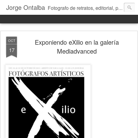
Jorge Ontalba
Fotografo de retratos, editorial, publicidad, reportaje, talleres de fotografía...
Exponiendo eXilio en la galería
OCT
17
Mediadvanced